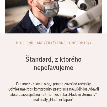
HIGH-END HARDVÉR (ŽIADNE KOMPROMISY)
Štandard, z ktorého
nepoľavujeme
Presnosť v stomatológii priamo závisí od techniky.
Odmietame robiť kompromisy, preto sme našu kliniku vybavili
absolútnou špičkou na trhu. Technika „Made in Germany“
materiály „Made in Japan“.