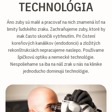
TECHNOLÓGIA
Áno zuby sú malé a pracovať na nich znamená ísť na
limity ľudského zraku. Zachraňujeme zuby, ktoré by
inak často skončili vytrhnutím. Pri čistení
koreňových kanálikov (endodoncii) a zložitých
rekonštrukciách nepracujeme naslepo. Používame
špičkovú optiku a nemecké technológie.
Nespoliehame sa iba na náš zrak u nás na klinike
jednoducho dominujú technológie.