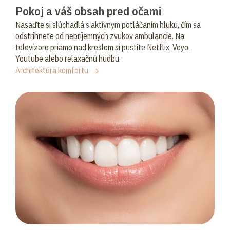
Pokoj a váš obsah pred očami
Nasaďte si slúchadlá s aktívnym potláčaním hluku, čím sa
odstrihnete od nepríjemných zvukov ambulancie. Na
televízore priamo nad kreslom si pustíte Netflix, Voyo,
Youtube alebo relaxačnú hudbu.
Architektúra komfortu