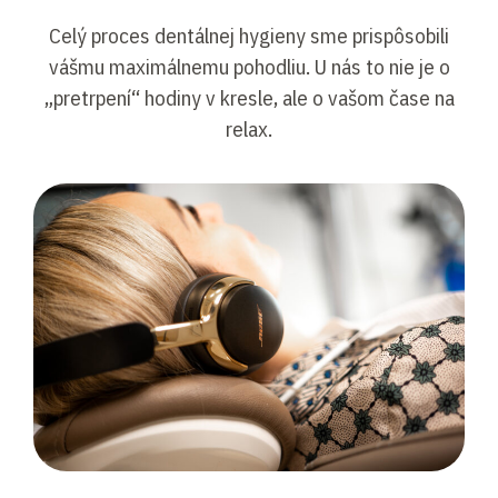
Celý proces dentálnej hygieny sme prispôsobili
vášmu maximálnemu pohodliu. U nás to nie je o
„pretrpení“ hodiny v kresle, ale o vašom čase na
relax.