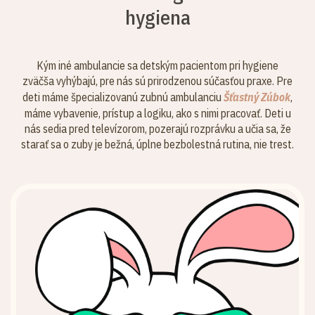
hygiena
Kým iné ambulancie sa detským pacientom pri hygiene
zväčša vyhýbajú, pre nás sú prirodzenou súčasťou praxe. Pre
deti máme špecializovanú zubnú ambulanciu
Šťastný Zúbok
,
máme vybavenie, prístup a logiku, ako s nimi pracovať. Deti u
nás sedia pred televízorom, pozerajú rozprávku a učia sa, že
starať sa o zuby je bežná, úplne bezbolestná rutina, nie trest.