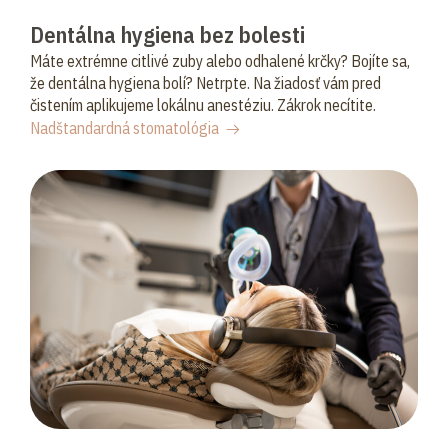
Dentálna hygiena bez bolesti
Máte extrémne citlivé zuby alebo odhalené krčky? Bojíte sa,
že dentálna hygiena bolí? Netrpte. Na žiadosť vám pred
čistením aplikujeme lokálnu anestéziu. Zákrok necítite.
Nadštandardná stomatológia