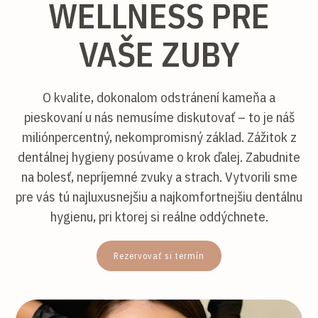
WELLNESS PRE
VAŠE ZUBY
O kvalite, dokonalom odstránení kameňa a
pieskovaní u nás nemusíme diskutovať – to je náš
miliónpercentný, nekompromisný základ. Zážitok z
dentálnej hygieny posúvame o krok ďalej. Zabudnite
na bolesť, nepríjemné zvuky a strach. Vytvorili sme
pre vás tú najluxusnejšiu a najkomfortnejšiu dentálnu
hygienu, pri ktorej si reálne oddýchnete.
Rezervovať si termín