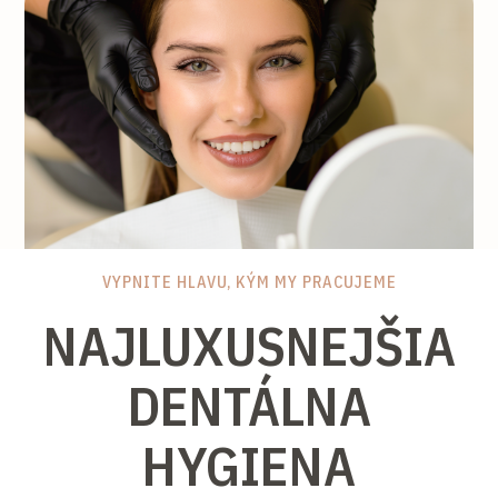
VYPNITE HLAVU, KÝM MY PRACUJEME
NAJLUXUSNEJŠIA
DENTÁLNA
HYGIENA